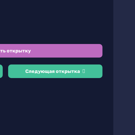
ть открытку
Следующая открытка