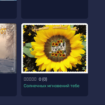
0
(
0
)
Солнечных мгновений тебе