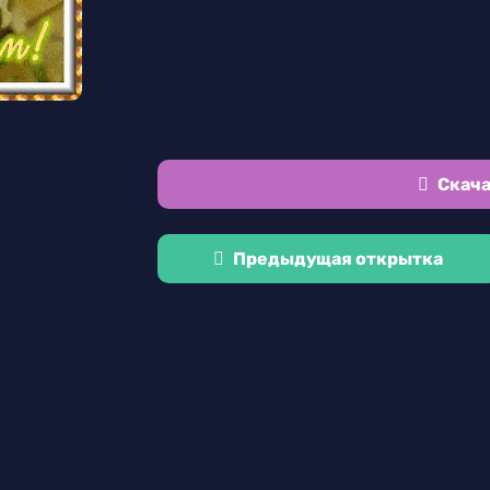
Скача
Предыдущая открытка