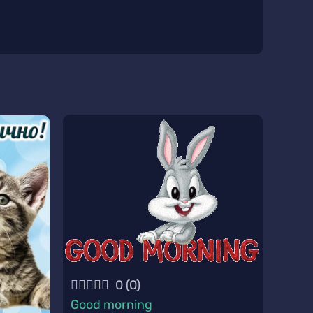
0
(
0
)
Good morning