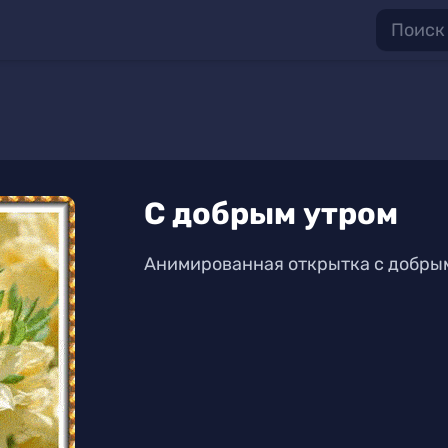
С добрым утром
Анимированная открытка с добрым