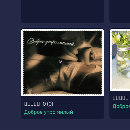
0
(
0
)
Доброе
Доброе утро милый