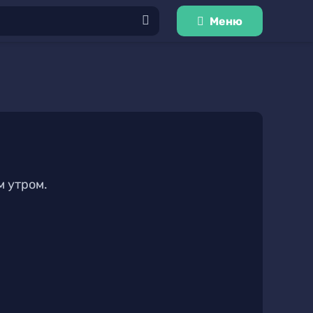
Меню
 утром.