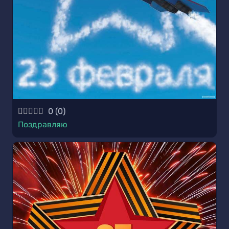
0
(
0
)
Поздравляю