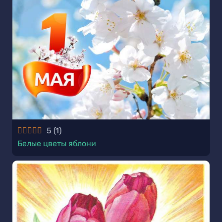
5
(
1
)
Белые цветы яблони