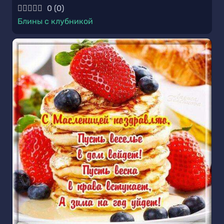
0
(
0
)
Блины с клубникой