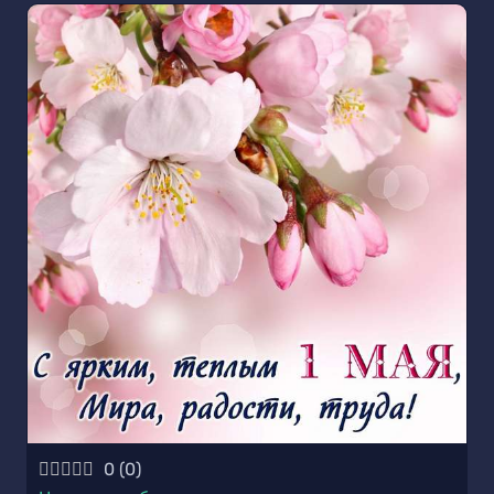
0
(
0
)