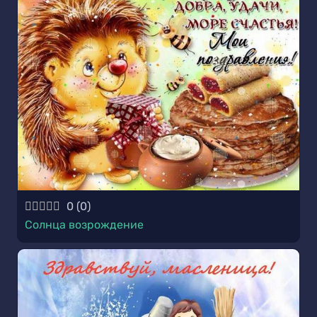
0
(
0
)
Солнца возрождение