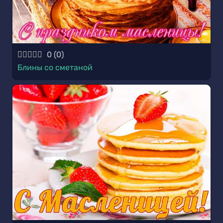
0
(
0
)
Блины со сметаной