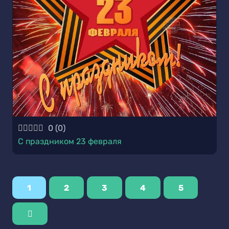
0
(
0
)
С праздником 23 февраля
1
2
3
4
5