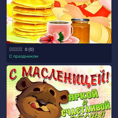
0
(
0
)
С праздником