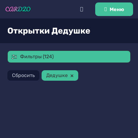
Меню
Открытки Дедушке
Фильтры (124)
×
Сбросить
Дедушке