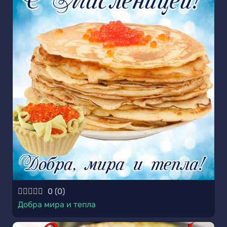
0
(
0
)
Добра мира и тепла