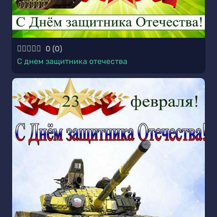
0
(
0
)
С днем защитника отечества