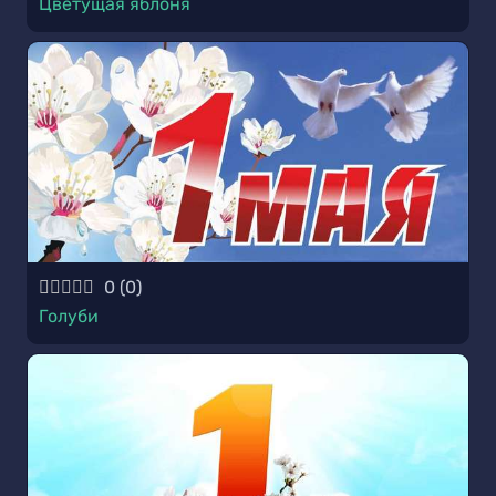
Цветущая яблоня
0
(
0
)
Голуби