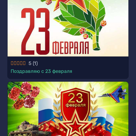
5
(
1
)
Поздравляю с 23 февраля