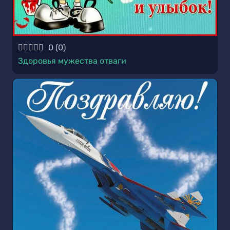
0
(
0
)
Здоровья мужества отваги