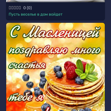
0
(
0
)
Пусть веселье в дом войдет