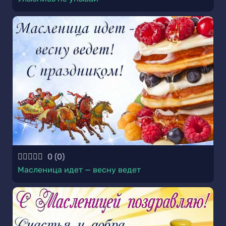
0
(
0
)
Масленица идет — весну ведет