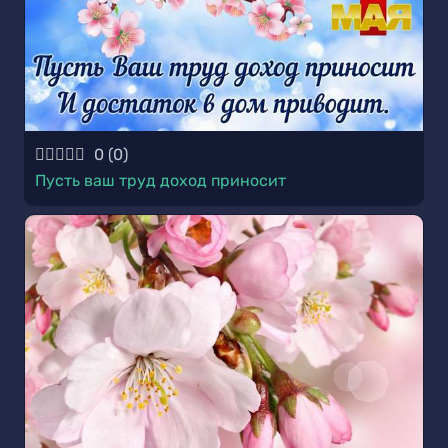
0
(
0
)
Пусть ваш труд доход приносит