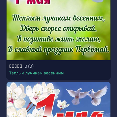
0
(
0
)
Теплым лучикам весенним