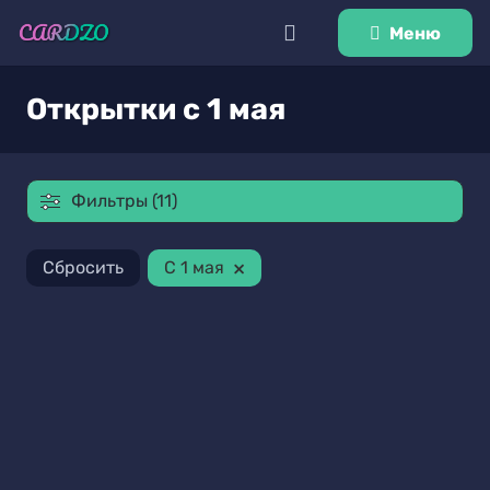
Меню
Открытки c 1 мая
Фильтры (11)
×
Сбросить
C 1 мая