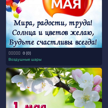
0
(
0
)
Воздушные шары