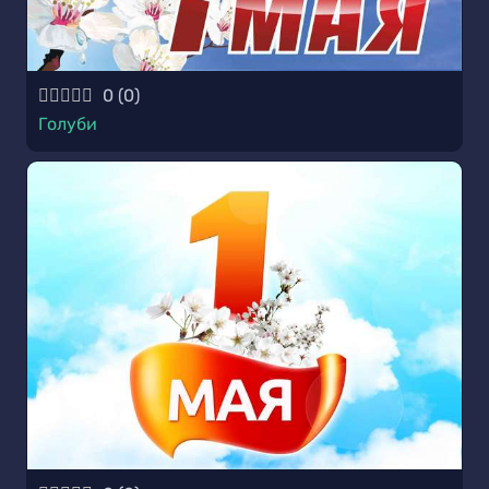
0
(
0
)
Голуби