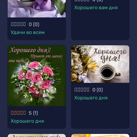
Хорошего вам дня
0
(
0
)
Удачи во всем
0
(
0
)
Хорошего дня
5
(
1
)
Хорошего дня