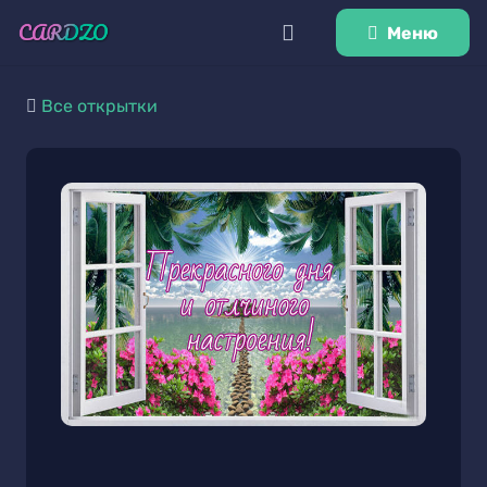
Меню
Все открытки