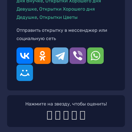
дня Внучке
,
Открытки Хорошего дня
Девушке
,
Открытки Хорошего дня
Дедушке
,
Открытки Цветы
Отправить открытку в мессенджер или
социальную сеть
Нажмите на звезду, чтобы оценить!