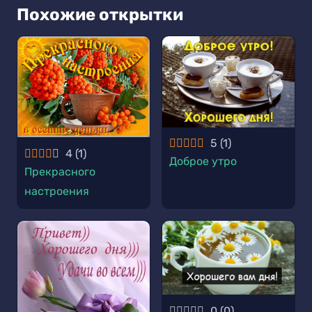
Похожие открытки
5
(
1
)
4
(
1
)
Доброе утро
Прекрасного
настроения
0
(
0
)