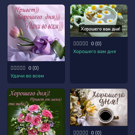
0
(
0
)
Хорошего вам дня
0
(
0
)
Удачи во всем
0
(
0
)