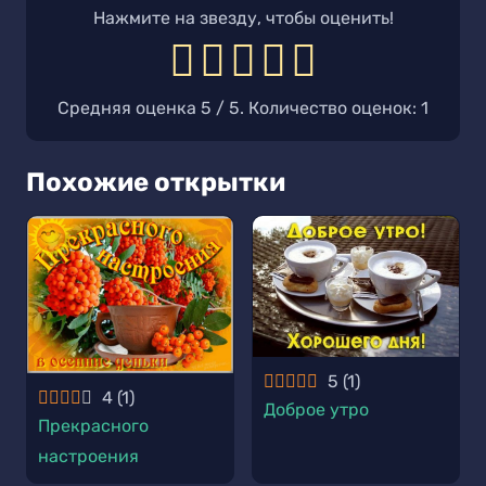
Нажмите на звезду, чтобы оценить!
Средняя оценка
5
/ 5. Количество оценок:
1
Похожие открытки
5
(
1
)
4
(
1
)
Доброе утро
Прекрасного
настроения