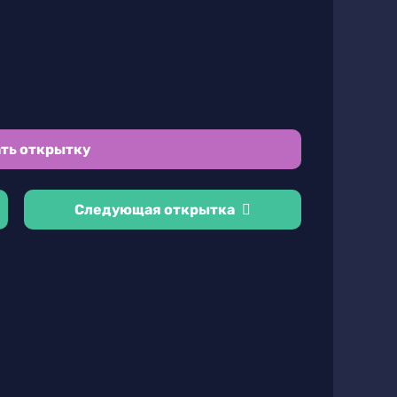
ть открытку
Следующая открытка