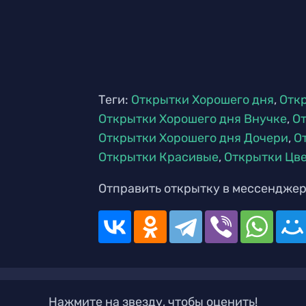
Теги:
Открытки Хорошего дня
,
Отк
Открытки Хорошего дня Внучке
,
От
Открытки Хорошего дня Дочери
,
О
Открытки Красивые
,
Открытки Цв
Отправить открытку в мессенджер
Нажмите на звезду, чтобы оценить!