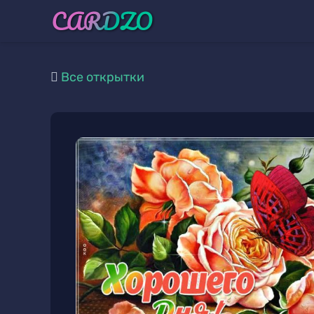
Все открытки