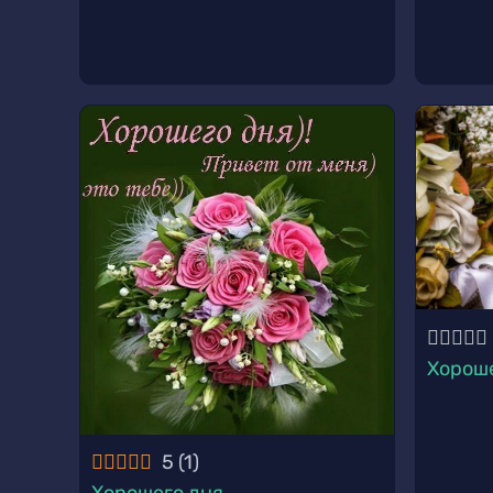
Хороше
5
(
1
)