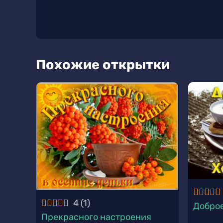
Похожие открытки
4
(
1
)
Доброе
Прекрасного настроения