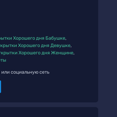
рытки Хорошего дня Бабушке
,
крытки Хорошего дня Девушке
,
ткрытки Хорошего дня Женщине
,
еты
 или социальную сеть