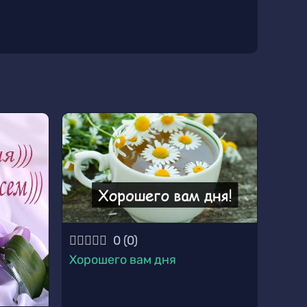
0
(
0
)
Хорошего вам дня