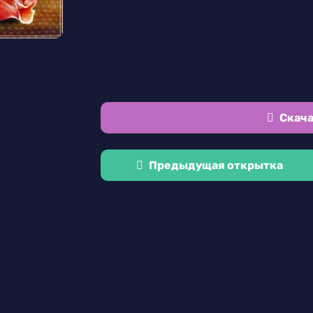
Скача
Предыдущая открытка