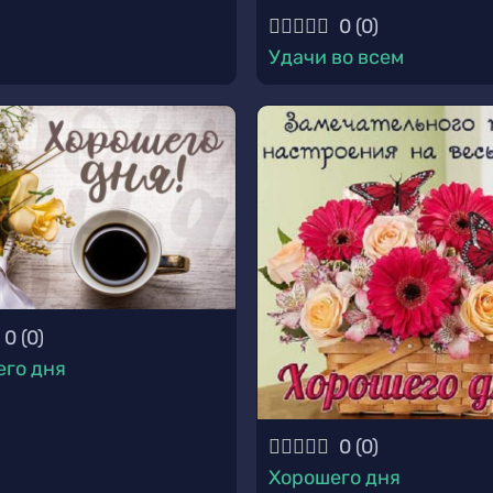
0
(
0
)
Удачи во всем
0
(
0
)
го дня
0
(
0
)
Хорошего дня