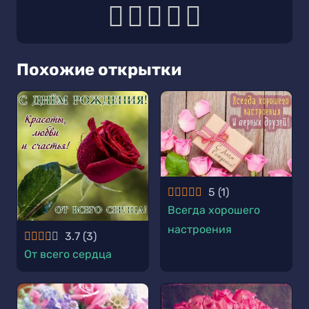
Похожие открытки
5
(
1
)
Всегда хорошего
настроения
3.7
(
3
)
От всего сердца