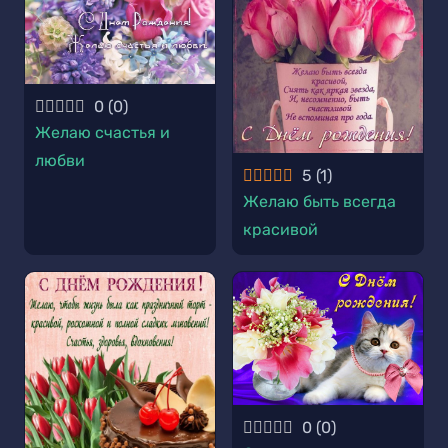
0
(
0
)
Желаю счастья и
любви
5
(
1
)
Желаю быть всегда
красивой
0
(
0
)