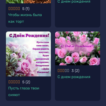
С днем рождения
5
(
1
)
Чтобы жизнь была
как торт
3
(
2
)
С днем рождения
5
(
2
)
Пусть глаза твои
сияют