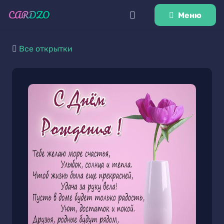
Меню
Все открытки