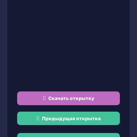
Скачать открытку
Предыдущая открытка