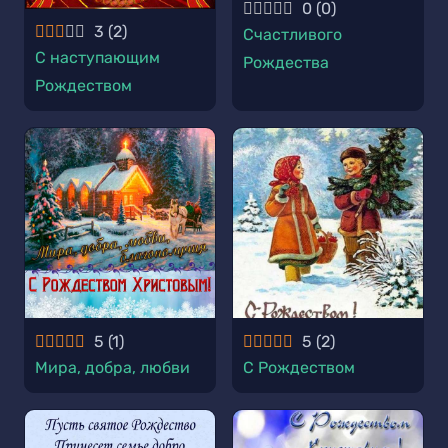
0
(
0
)
3
(
2
)
Счастливого
С наступающим
Рождества
Рождеством
5
(
1
)
5
(
2
)
Мира, добра, любви
С Рождеством