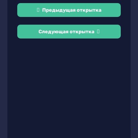
Предыдущая открытка
Следующая открытка