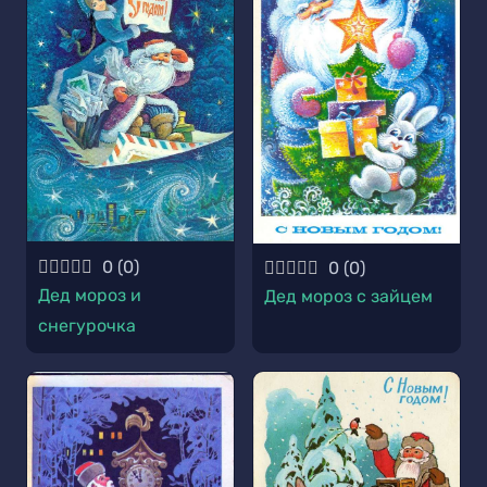
0
(
0
)
0
(
0
)
Дед мороз и
Дед мороз с зайцем
снегурочка