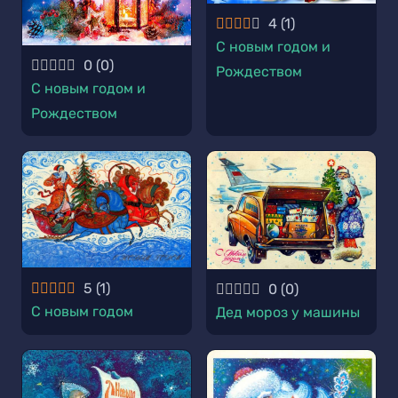
4
(
1
)
С новым годом и
0
(
0
)
Рождеством
С новым годом и
Рождеством
5
(
1
)
0
(
0
)
С новым годом
Дед мороз у машины