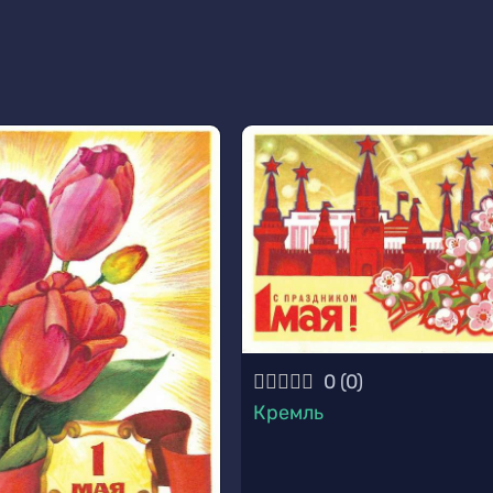
0
(
0
)
Кремль