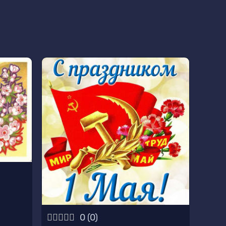
0
(
0
)