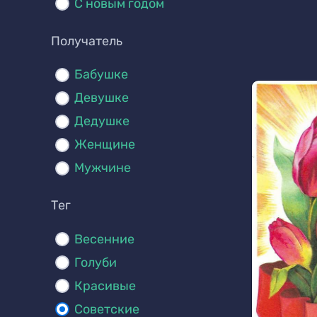
С новым годом
Получатель
Бабушке
Девушке
Дедушке
Женщине
Мужчине
Тег
Весенние
Голуби
Красивые
Советские