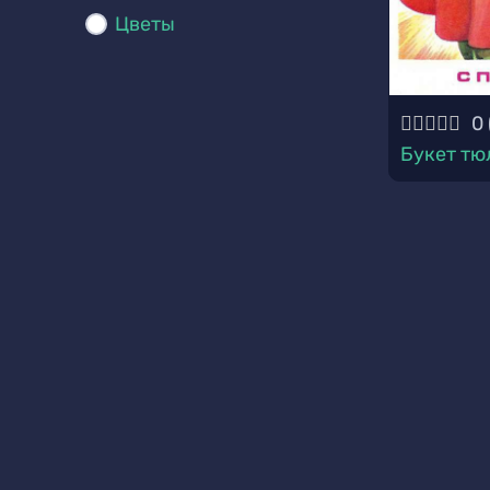
Цветы
0
Букет тю