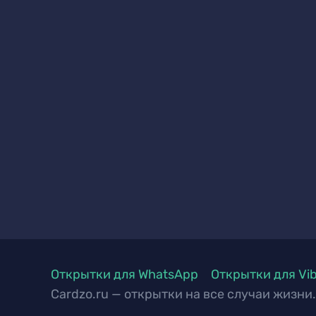
Открытки для WhatsApp
Открытки для Vi
Cardzo.ru — открытки на все случаи жизни.