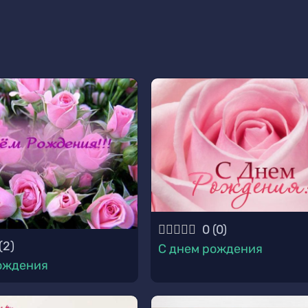
0
(
0
)
(
2
)
С днем рождения
ождения