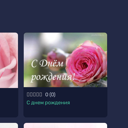
0
(
0
)
С днем рождения