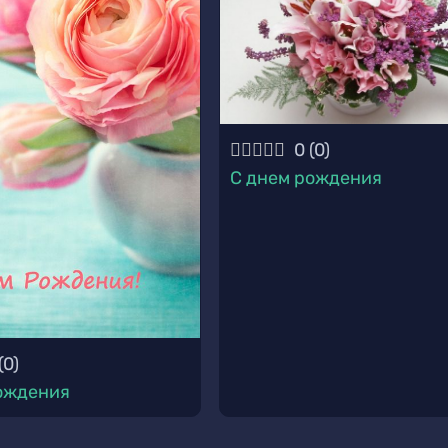
0
(
0
)
С днем рождения
(
0
)
ождения