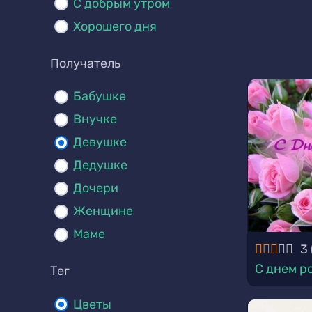
С добрым утром
Хорошего дня
Получатель
Бабушке
Внучке
Девушке
Дедушке
Дочери
Женщине
Маме
3
С днем р
Тег
Цветы