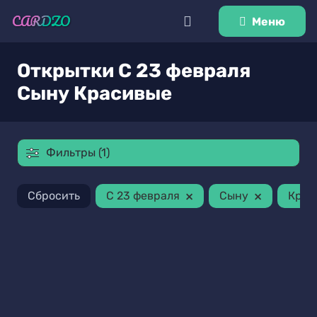
Меню
Открытки С 23 февраля
Сыну Красивые
Фильтры (1)
×
×
Сбросить
С 23 февраля
Сыну
Крас