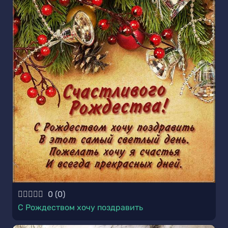
0
(
0
)
С Рождеством хочу поздравить