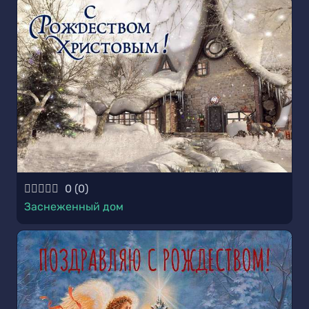
0
(
0
)
Заснеженный дом