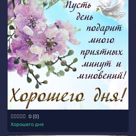
0
(
0
)
Хорошего дня