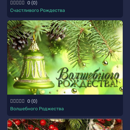
0
(
0
)
Счастливого Рождества
0
(
0
)
Волшебного Роджества