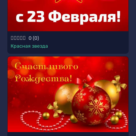
0
(
0
)
Красная звезда