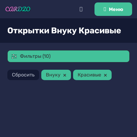
Меню
Открытки Внуку Красивые
Фильтры (10)
×
×
Сбросить
Внуку
Красивые