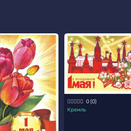
0
(
0
)
Кремль