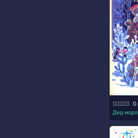
0
Дед моро