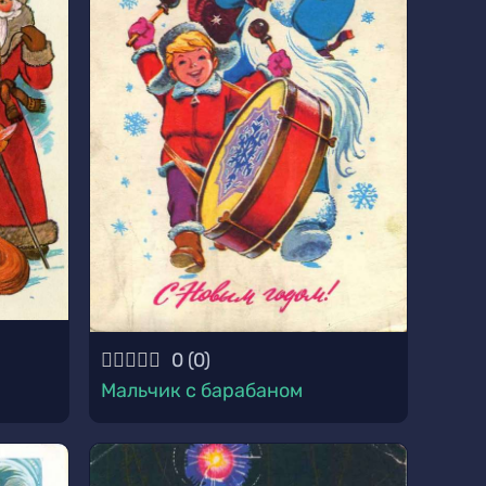
0
(
0
)
Мальчик с барабаном