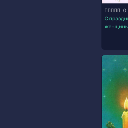
0
С праздн
женщин