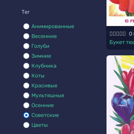
Тег
Анимированные
0
Весенние
Букет тю
Голуби
Зимние
Клубника
Коты
Красивые
Мультяшные
Осенние
Советские
Цветы