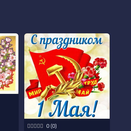
0
(
0
)