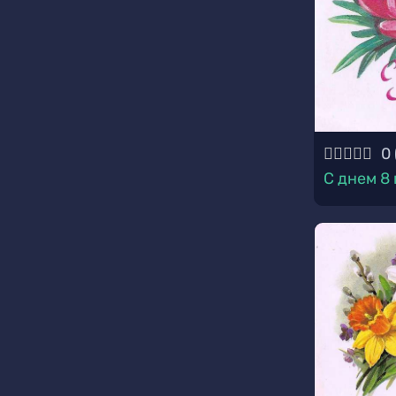
0
С днем 8