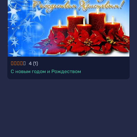
4
(
1
)
С новым годом и Рождеством