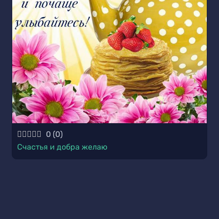
0
(
0
)
Счастья и добра желаю