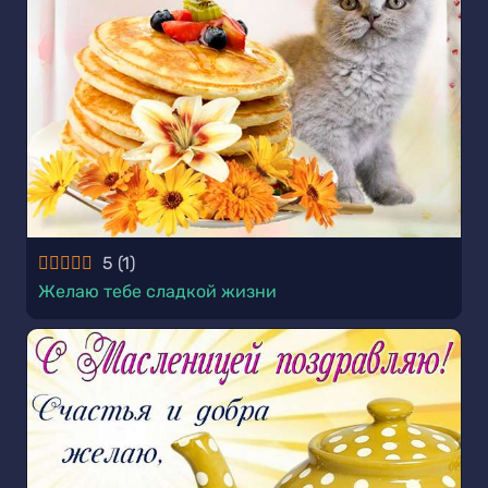
5
(
1
)
Желаю тебе сладкой жизни