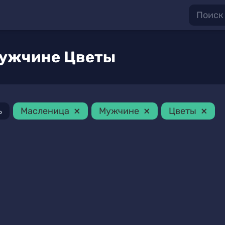
Мужчине Цветы
×
×
×
ь
Масленица
Мужчине
Цветы