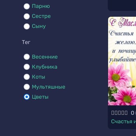
Парню
Сестре
Сыну
Тег
Весенние
Клубника
Коты
Мультяшные
Цветы
0
Счастья 