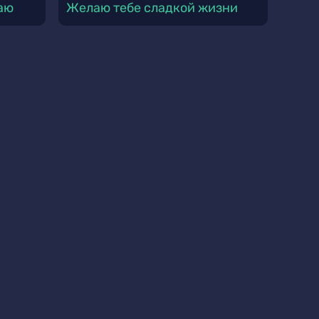
аю
Желаю тебе сладкой жизни