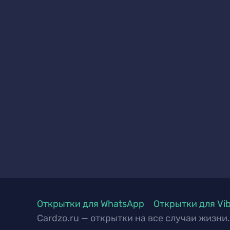
Открытки для WhatsApp
Открытки для Vi
Cardzo.ru — открытки на все случаи жизни.