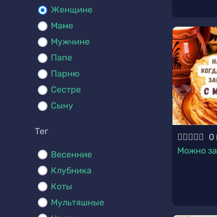
Женщине
Маме
Мужчине
Папе
Парню
Сестре
Сыну
Тег
0
Можно за
Весенние
Клубника
Коты
Мультяшные