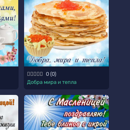
0
(
0
)
Добра мира и тепла