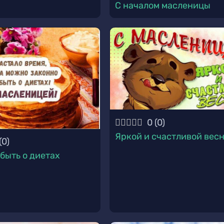
С началом масленицы
0
(
0
)
Яркой и счастливой вес
(
0
)
быть о диетах