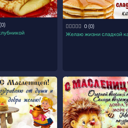
(
0
)
0
(
0
)
клубникой
Желаю жизни сладкой к