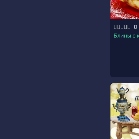
0
Блины с 