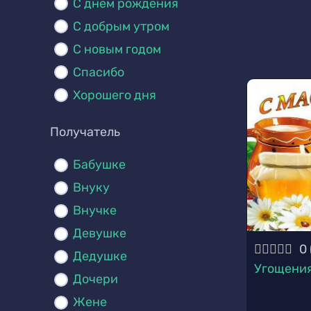
С днем рождения
С добрым утром
С новым годом
Спасибо
Хорошего дня
Получатель
Бабушке
Внуку
Внучке
Девушке
0
Дедушке
Угощени
Дочери
Жене