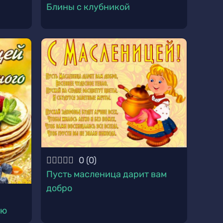
Блины с клубникой
0
(
0
)
Пусть масленица дарит вам
добро
яю