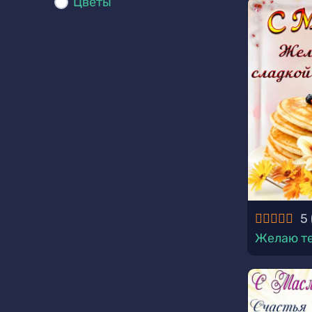
Цветы
5
Желаю те