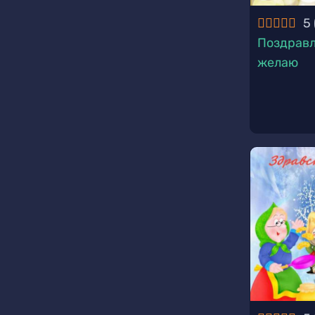
5
Поздравл
желаю