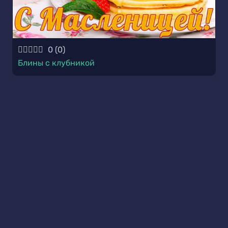
0
(
0
)
Блины с клубникой