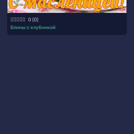
0
(
0
)
Блины с клубникой