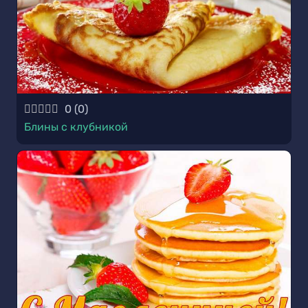
0
(
0
)
Блины с клубникой