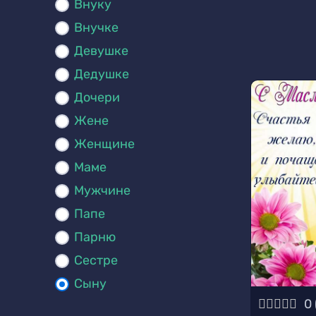
Внуку
Внучке
Девушке
Дедушке
Дочери
Жене
Женщине
Маме
Мужчине
Папе
Парню
Сестре
Сыну
0