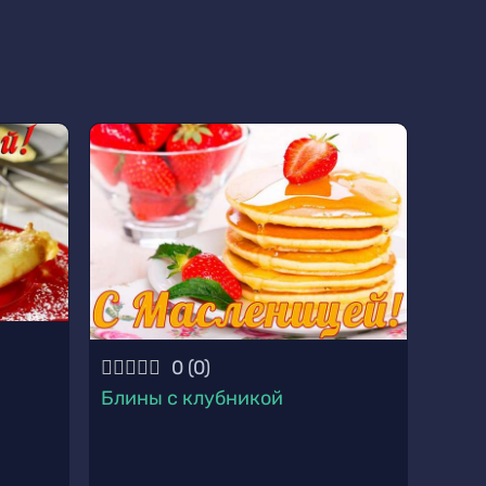
0
(
0
)
Блины с клубникой