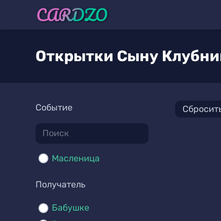
Открытки Сыну Клубни
Событие
Сбросит
Масленица
Получатель
Бабушке