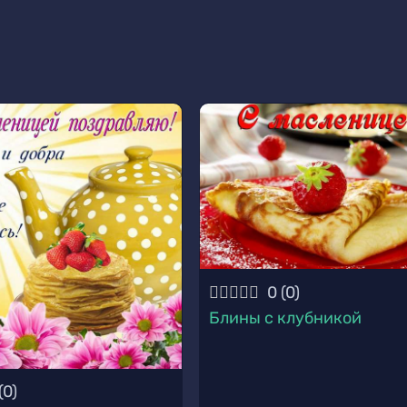
0
(
0
)
Блины с клубникой
(
0
)